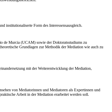
nd institutionaliserte Form des Interessensausgleich.
onio de Murcia (UCAM) sowie der Doktoratsstudiums zu
 theoretische Grundlagen zur Methodik der Mediation wie auch zu
seinandersetzung mit der Weiterentwicklung der Mediation,
 Ansehen von Mediatorinnen und Mediatoren als Expertinnen und
praktische Arbeit in der Mediation erarbeitet werden soll.