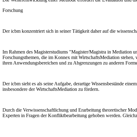
Forschung
Der icbm konzentriert sich in seiner Tätigkeit daher auf die wissensch
Im Rahmen des Magisterstudiums "Magister/Magistra in Mediation u
Forschungsthemen, die im Konnex mit WirtschaftsMediation stehen, w
ihren Anwendungsbereichen und zu Abgrenzungen zu anderen Formen
Der icbm sieht es als seine Aufgabe, derartige Wissensbestände eine
insbesondere der WirtschaftsMediation zu fördern.
Durch die Verwissenschaftlichung und Erarbeitung theoretischer Mod
Experten in Fragen der Konfliktbearbeitung gehoben werden. Gleichzeiti