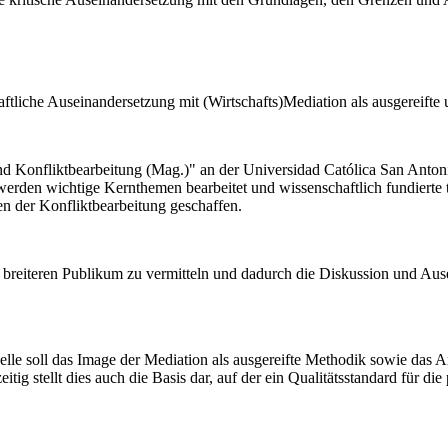
aftliche Auseinandersetzung mit (Wirtschafts)Mediation als ausgereifte u
nd Konfliktbearbeitung (Mag.)" an der Universidad Católica San Ant
erden wichtige Kernthemen bearbeitet und wissenschaftlich fundierte
 der Konfliktbearbeitung geschaffen.
m breiteren Publikum zu vermitteln und dadurch die Diskussion und Au
elle soll das Image der Mediation als ausgereifte Methodik sowie das
g stellt dies auch die Basis dar, auf der ein Qualitätsstandard für die 